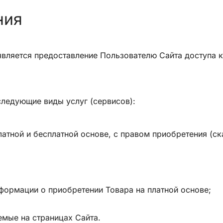
ния
является предоставление Пользователю Сайта доступа 
 следующие виды услуг (сервисов):
латной и бесплатной основе, с правом приобретения (ск
нформации о приобретении Товара на платной основе;
емые на страницах Сайта.