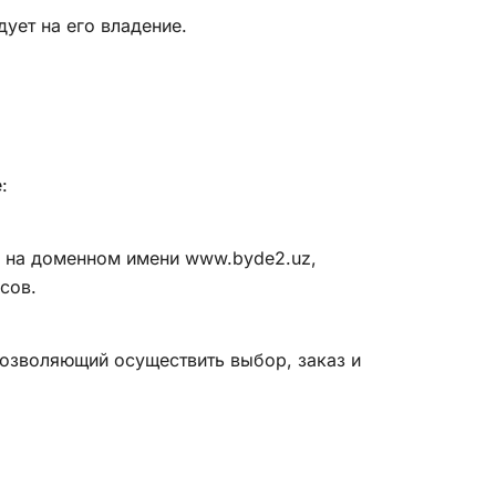
ует на его владение.
:
ый на доменном имени www.byde2.uz,
сов.
позволяющий осуществить выбор, заказ и