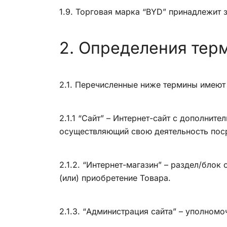
1.9. Торговая марка “BYD” принадлежит 
2. Определения тер
2.1. Перечисленные ниже термины имеют
2.1.1 “Сайт” – Интернет-сайт с дополни
осуществляющий свою деятельность поср
2.1.2. “Интернет-магазин” – раздел/бло
(или) приобретение Товара.
2.1.3. “Администрация сайта” – уполном