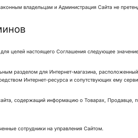
законным владельцам и Администрация Сайта не претенд
минов
 для целей настоящего Соглашения следующее значение
тельным разделом для Интернет-магазина, расположенн
едством Интернет-ресурса и сопутствующих ему серви
к сайта, содержащий информацию о Товарах, Продавце, 
оченные сотрудники на управления Сайтом.