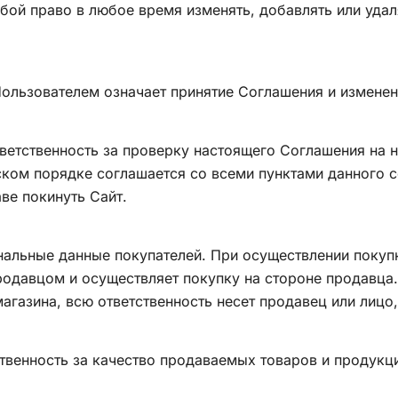
собой право в любое время изменять, добавлять или уда
Пользователем означает принятие Соглашения и изменен
тветственность за проверку настоящего Соглашения на н
ском порядке соглашается со всеми пунктами данного с
ве покинуть Сайт.
ональные данные покупателей. При осуществлении покуп
родавцом и осуществляет покупку на стороне продавца.
агазина, всю ответственность несет продавец или лицо,
ственность за качество продаваемых товаров и продукц