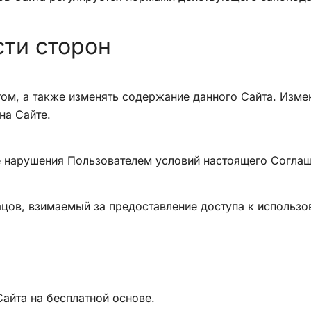
сти сторон
йтом, а также изменять содержание данного Сайта. Изме
на Сайте.
чае нарушения Пользователем условий настоящего Согла
ацов, взимаемый за предоставление доступа к использо
Сайта на бесплатной основе.