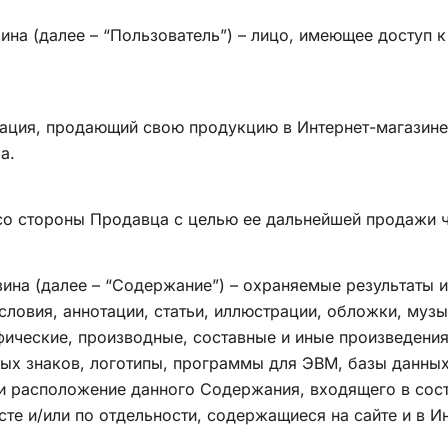
зина (далее – “Пользователь”) – лицо, имеющее доступ к
низация, продающий свою продукцию в Интернет-магази
а.
 со стороны Продавца с целью ее дальнейшей продажи ч
азина (далее – “Содержание”) – охраняемые результаты 
исловия, аннотации, статьи, иллюстрации, обложки, муз
афические, производные, составные и иные произведени
ых знаков, логотипы, программы для ЭВМ, базы данных,
 и расположение данного Содержания, входящего в сост
сте и/или по отдельности, содержащиеся на сайте и в И