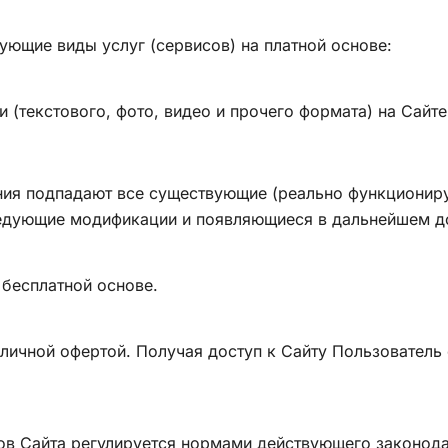
дующие виды услуг (сервисов) на платной основе:
 (текстового, фото, видео и прочего формата) на Сайт
ения подпадают все существующие (реально функционир
ледующие модификации и появляющиеся в дальнейшем до
 бесплатной основе.
бличной офертой. Получая доступ к Сайту Пользователь
ов Сайта регулируется нормами действующего законода