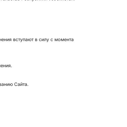
нения вступают в силу с момента
шения.
ванию Сайта.